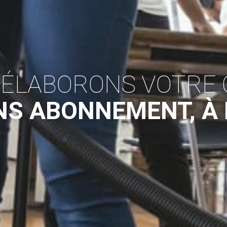
 ÉLABORONS VOTRE 
NS ABONNEMENT, À