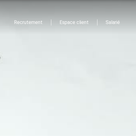
Recrutement
Espace client
Salarié