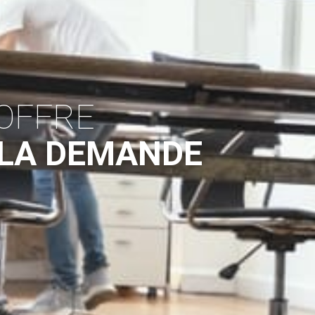
OFFRE
 LA DEMANDE