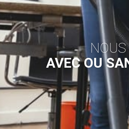
NOUS
AVEC OU SA