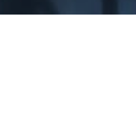
NOTRE ENGAGEMENT,
VOTRE CONFIANCE
DES ENCADRANTS
NOMBREUX
ET DISPONIBLES